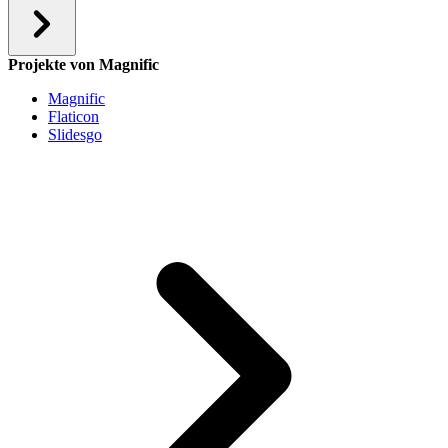
Projekte von Magnific
Magnific
Flaticon
Slidesgo