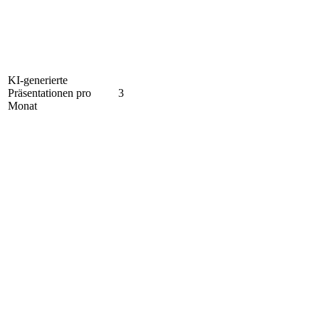
KI-generierte
Präsentationen pro
3
Monat