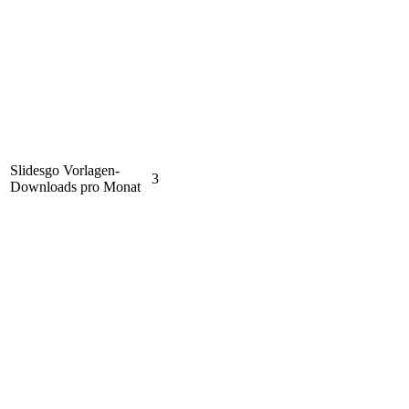
Slidesgo Vorlagen-
3
Downloads pro Monat