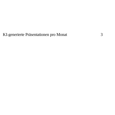
KI-generierte Präsentationen pro Monat
3