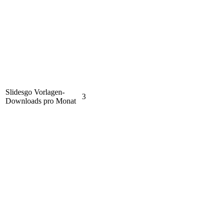
Slidesgo Vorlagen-
3
Downloads pro Monat