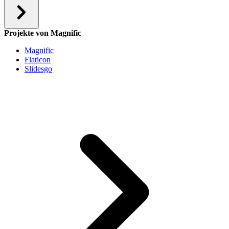
Projekte von Magnific
Magnific
Flaticon
Slidesgo