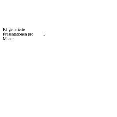
KI-generierte
Präsentationen pro
3
Monat