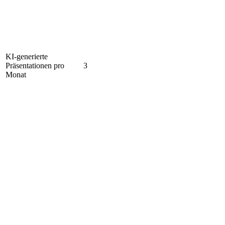
KI-generierte
Präsentationen pro
3
Monat