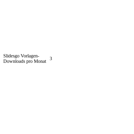
Slidesgo Vorlagen-
3
Downloads pro Monat