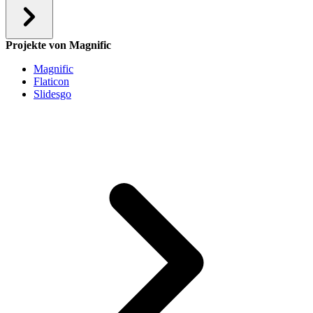
Projekte von Magnific
Magnific
Flaticon
Slidesgo