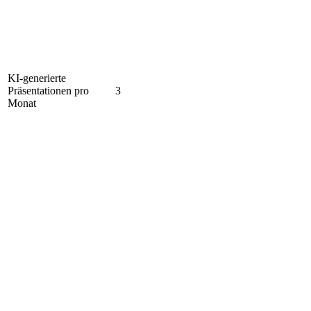
KI-generierte
Präsentationen pro
3
Monat