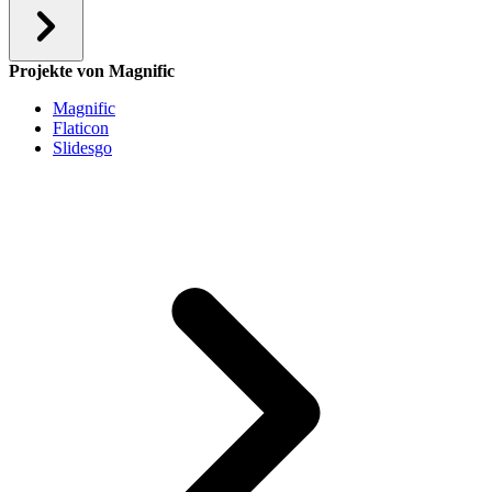
Projekte von Magnific
Magnific
Flaticon
Slidesgo