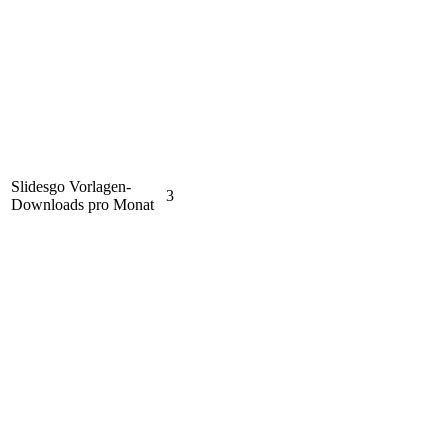
Slidesgo Vorlagen-
3
Downloads pro Monat