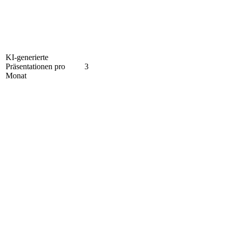
KI-generierte
Präsentationen pro
3
Monat