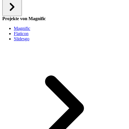
Projekte von Magnific
Magnific
Flaticon
Slidesgo