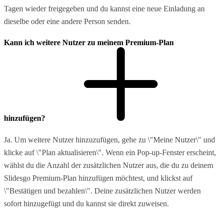
Tagen wieder freigegeben und du kannst eine neue Einladung an
dieselbe oder eine andere Person senden.
Kann ich weitere Nutzer zu meinem Premium-Plan
hinzufügen?
Ja. Um weitere Nutzer hinzuzufügen, gehe zu \"Meine Nutzer\" und
klicke auf \"Plan aktualisieren\". Wenn ein Pop-up-Fenster erscheint,
wählst du die Anzahl der zusätzlichen Nutzer aus, die du zu deinem
Slidesgo Premium-Plan hinzufügen möchtest, und klickst auf
\"Bestätigen und bezahlen\". Deine zusätzlichen Nutzer werden
sofort hinzugefügt und du kannst sie direkt zuweisen.