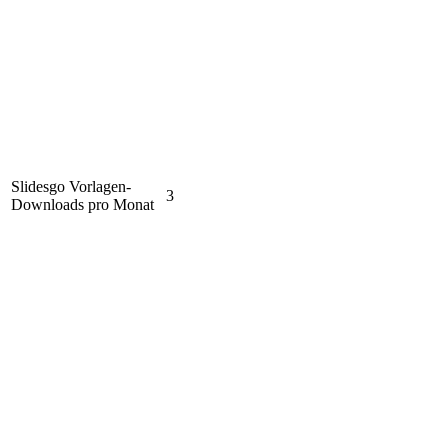
Slidesgo Vorlagen-
3
Downloads pro Monat