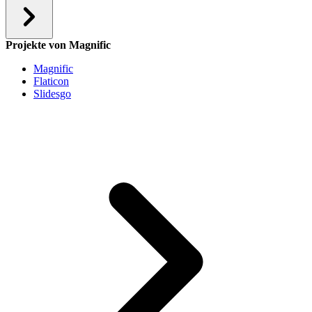
Projekte von Magnific
Magnific
Flaticon
Slidesgo