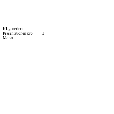
KI-generierte
Präsentationen pro
3
Monat