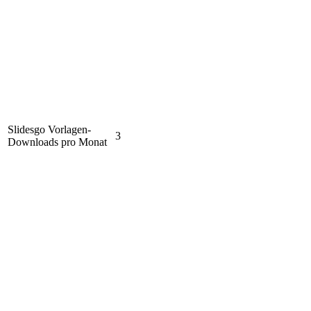
Slidesgo Vorlagen-
3
Downloads pro Monat