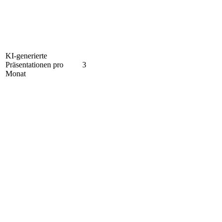
KI-generierte
Präsentationen pro
3
Monat