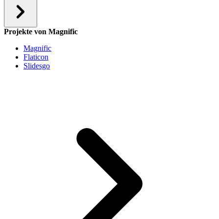
Projekte von Magnific
Magnific
Flaticon
Slidesgo