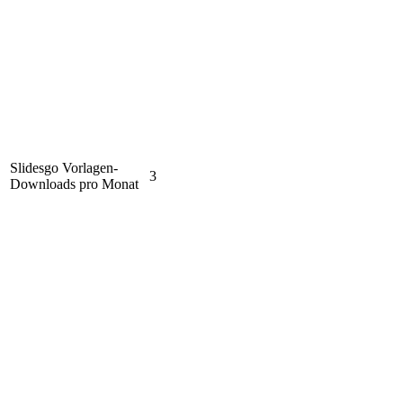
Slidesgo Vorlagen-
3
Downloads pro Monat