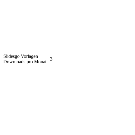
Slidesgo Vorlagen-
3
Downloads pro Monat