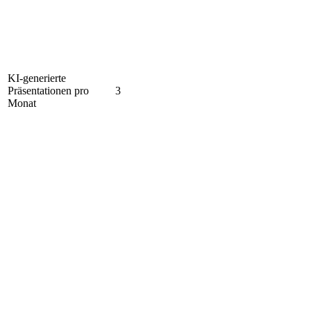
KI-generierte
Präsentationen pro
3
Monat