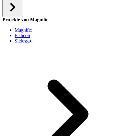
Projekte von Magnific
Magnific
Flaticon
Slidesgo