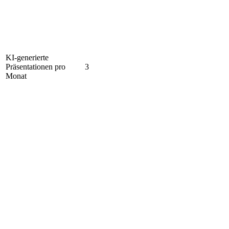
KI-generierte
Präsentationen pro
3
Monat