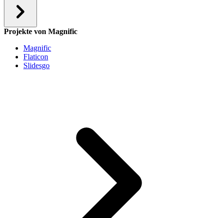
Projekte von Magnific
Magnific
Flaticon
Slidesgo