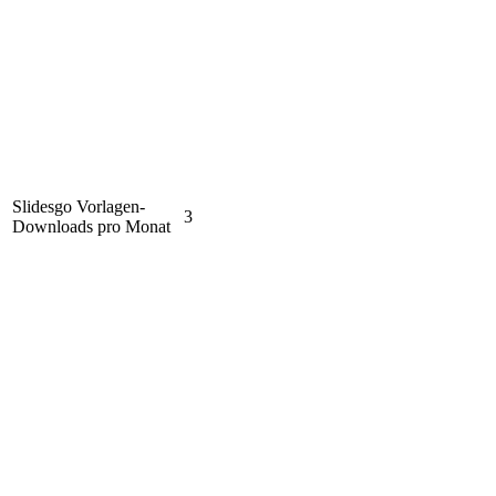
Slidesgo Vorlagen-
3
Downloads pro Monat