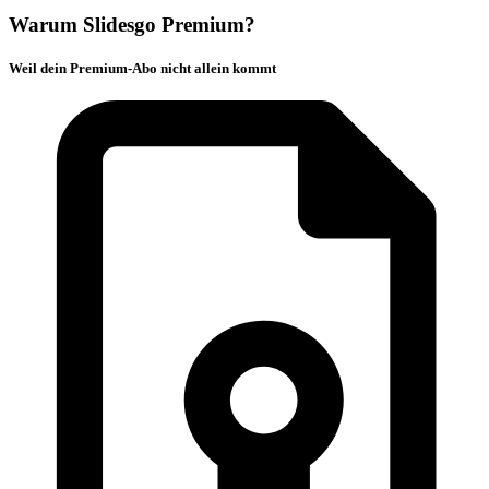
Warum Slidesgo Premium?
Weil dein Premium-Abo nicht allein kommt