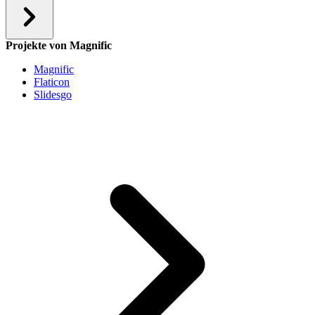
Projekte von Magnific
Magnific
Flaticon
Slidesgo