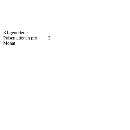
KI-generierte
Präsentationen pro
3
Monat