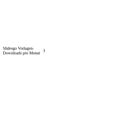
Slidesgo Vorlagen-
3
Downloads pro Monat