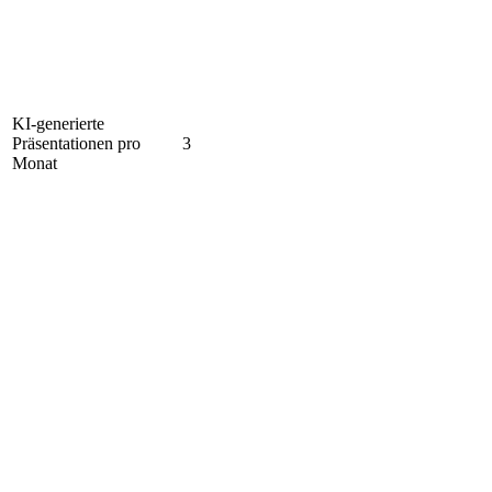
KI-generierte
Präsentationen pro
3
Monat