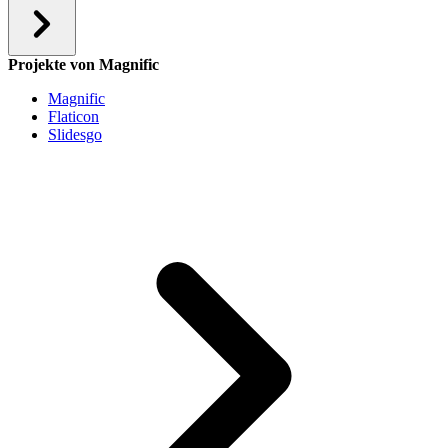
Projekte von Magnific
Magnific
Flaticon
Slidesgo