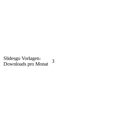
Slidesgo Vorlagen-
3
Downloads pro Monat