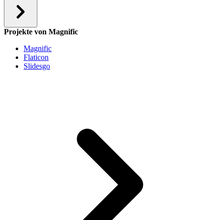
Projekte von Magnific
Magnific
Flaticon
Slidesgo