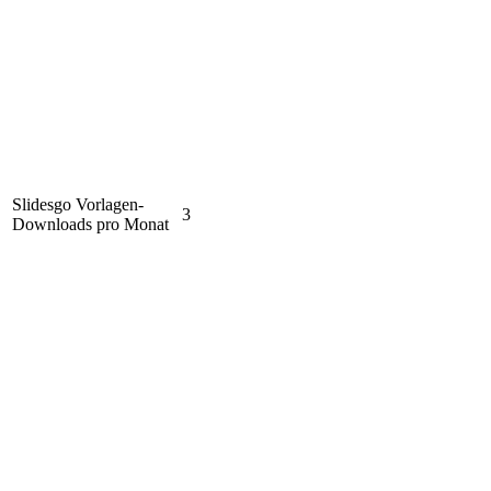
Slidesgo Vorlagen-
3
Downloads pro Monat