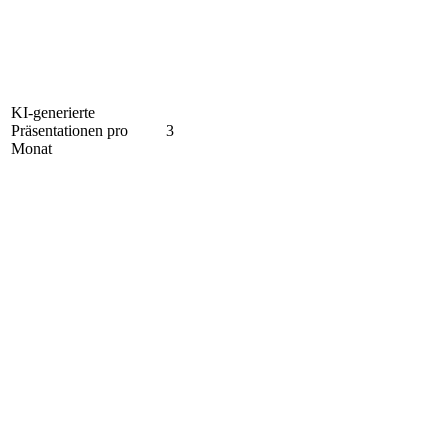
KI-generierte
Präsentationen pro
3
Monat