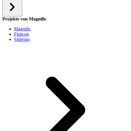
Projekte von Magnific
Magnific
Flaticon
Slidesgo