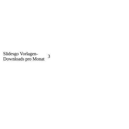
Slidesgo Vorlagen-
3
Downloads pro Monat