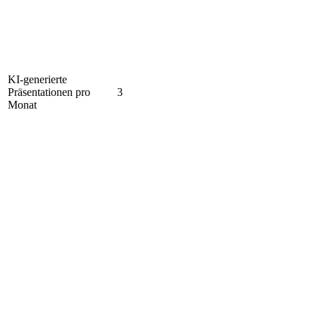
KI-generierte
Präsentationen pro
3
Monat