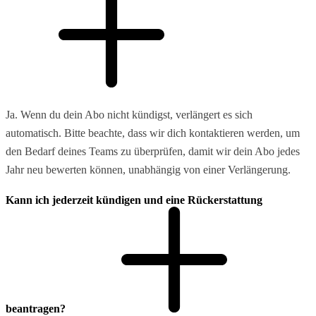
Ja. Wenn du dein Abo nicht kündigst, verlängert es sich
automatisch. Bitte beachte, dass wir dich kontaktieren werden, um
den Bedarf deines Teams zu überprüfen, damit wir dein Abo jedes
Jahr neu bewerten können, unabhängig von einer Verlängerung.
Kann ich jederzeit kündigen und eine Rückerstattung
beantragen?