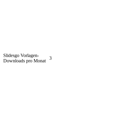
Slidesgo Vorlagen-
3
Downloads pro Monat