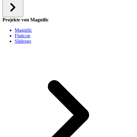
Projekte von Magnific
Magnific
Flaticon
Slidesgo