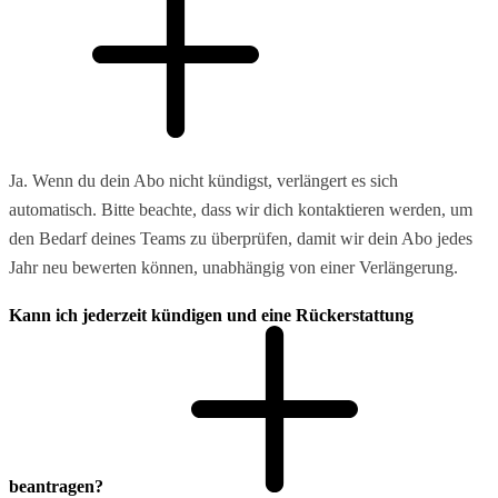
Ja. Wenn du dein Abo nicht kündigst, verlängert es sich
automatisch. Bitte beachte, dass wir dich kontaktieren werden, um
den Bedarf deines Teams zu überprüfen, damit wir dein Abo jedes
Jahr neu bewerten können, unabhängig von einer Verlängerung.
Kann ich jederzeit kündigen und eine Rückerstattung
beantragen?