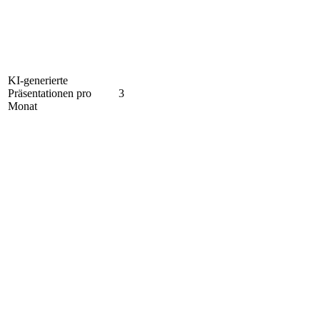
KI-generierte
Präsentationen pro
3
Monat