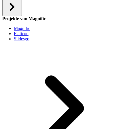
Projekte von Magnific
Magnific
Flaticon
Slidesgo