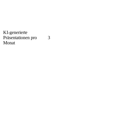
KI-generierte
Präsentationen pro
3
Monat