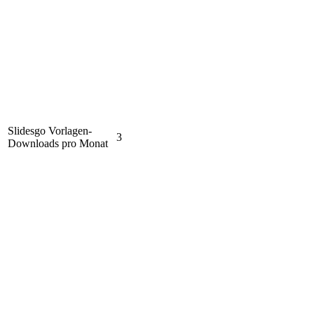
Slidesgo Vorlagen-
3
Downloads pro Monat