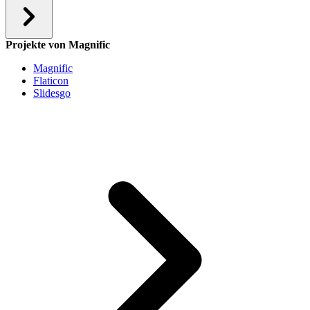
Projekte von Magnific
Magnific
Flaticon
Slidesgo