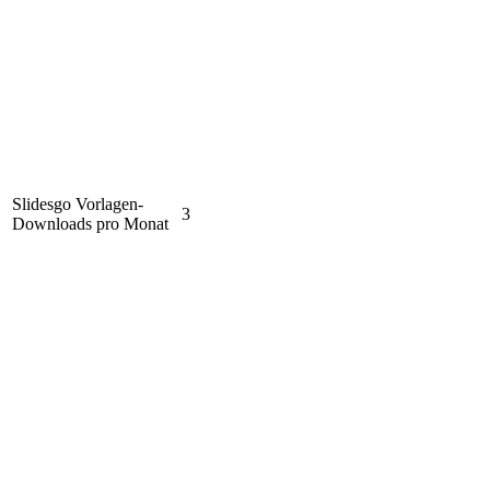
Slidesgo Vorlagen-
3
Downloads pro Monat