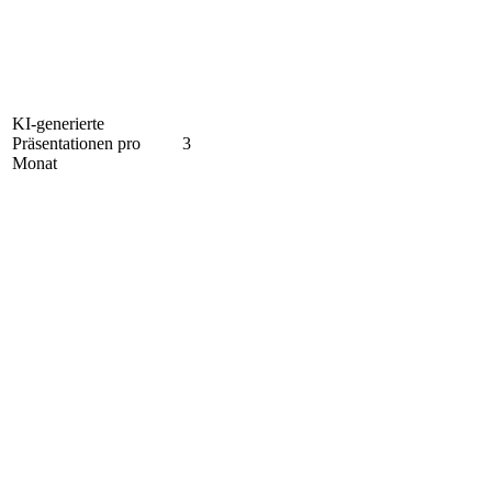
KI-generierte
Präsentationen pro
3
Monat