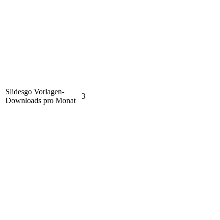
Slidesgo Vorlagen-
3
Downloads pro Monat