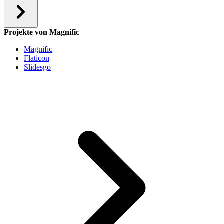
Projekte von Magnific
Magnific
Flaticon
Slidesgo