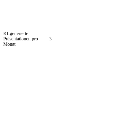
KI-generierte
Präsentationen pro
3
Monat