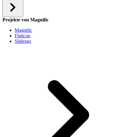
Projekte von Magnific
Magnific
Flaticon
Slidesgo