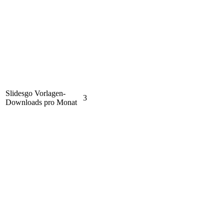
Slidesgo Vorlagen-
3
Downloads pro Monat