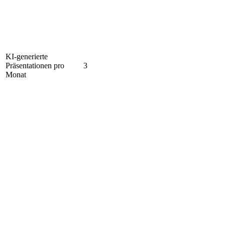
KI-generierte
Präsentationen pro
3
Monat