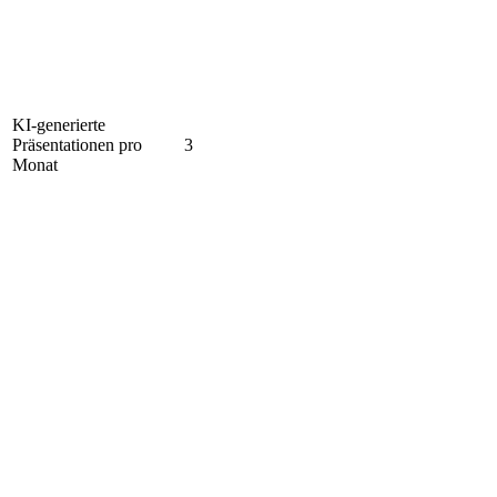
KI-generierte
Präsentationen pro
3
Monat