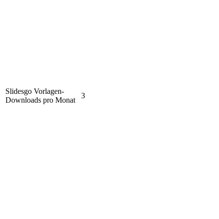
Slidesgo Vorlagen-
3
Downloads pro Monat