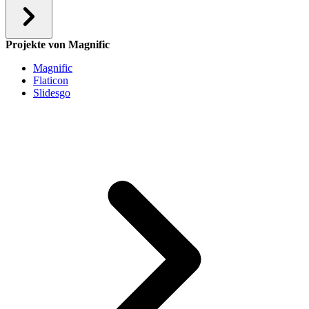
Projekte von Magnific
Magnific
Flaticon
Slidesgo