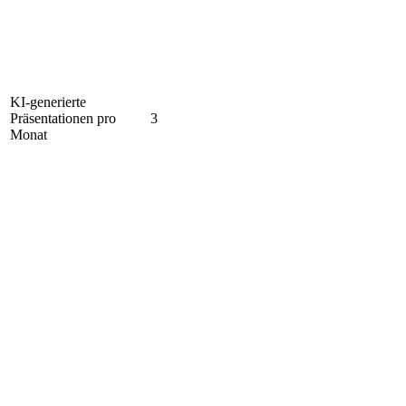
KI-generierte
Präsentationen pro
3
Monat