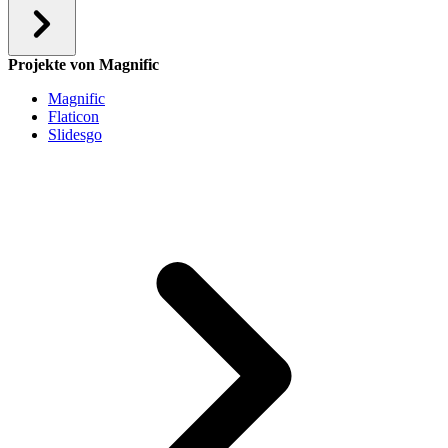
Projekte von Magnific
Magnific
Flaticon
Slidesgo