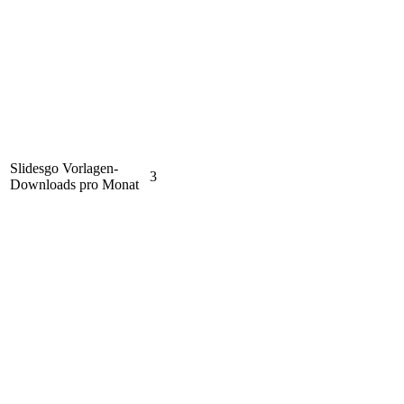
Slidesgo Vorlagen-
3
Downloads pro Monat