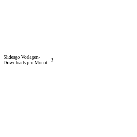
Slidesgo Vorlagen-
3
Downloads pro Monat