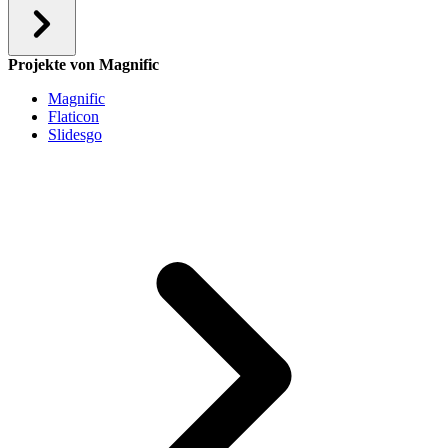
Projekte von Magnific
Magnific
Flaticon
Slidesgo