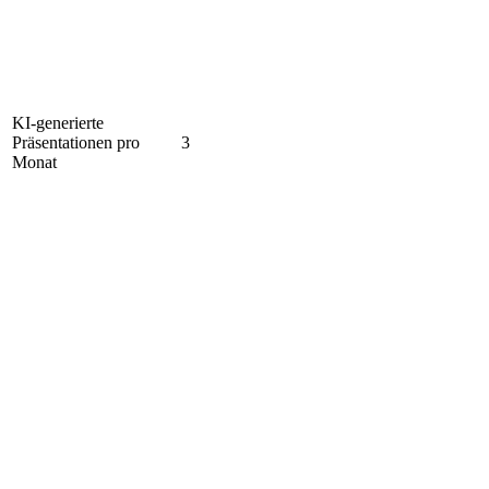
KI-generierte
Präsentationen pro
3
Monat