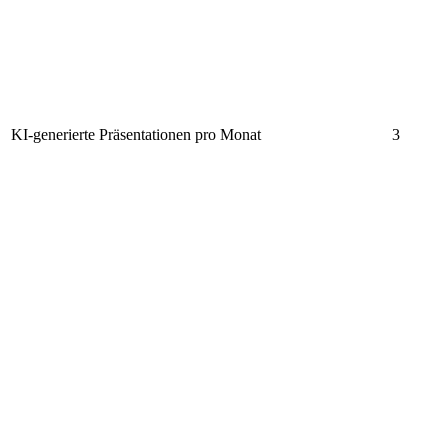
KI-generierte Präsentationen pro Monat
3