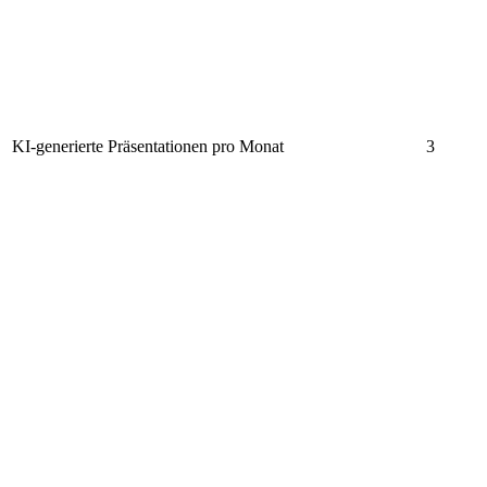
KI-generierte Präsentationen pro Monat
3