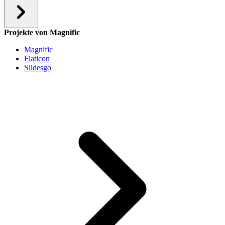
Projekte von Magnific
Magnific
Flaticon
Slidesgo