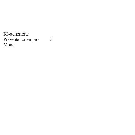
KI-generierte
Präsentationen pro
3
Monat