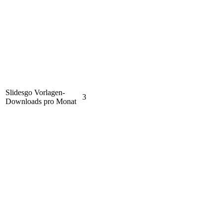
Slidesgo Vorlagen-
3
Downloads pro Monat