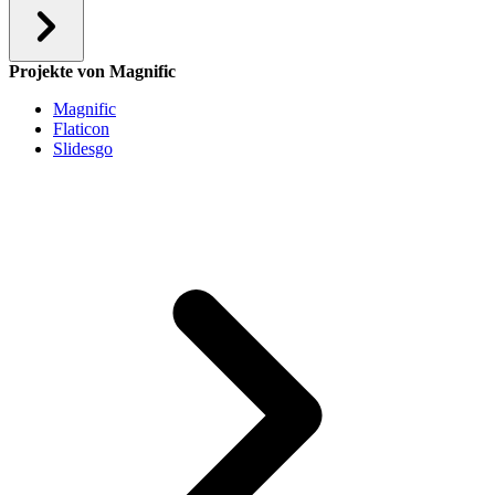
Projekte von Magnific
Magnific
Flaticon
Slidesgo