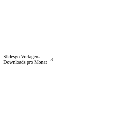
Slidesgo Vorlagen-
3
Downloads pro Monat