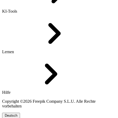
KI-Tools
Lernen
Hilfe
Copyright ©2026 Freepik Company S.L.U. Alle Rechte
vorbehalten
Deutsch