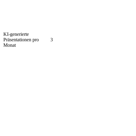
KI-generierte
Präsentationen pro
3
Monat