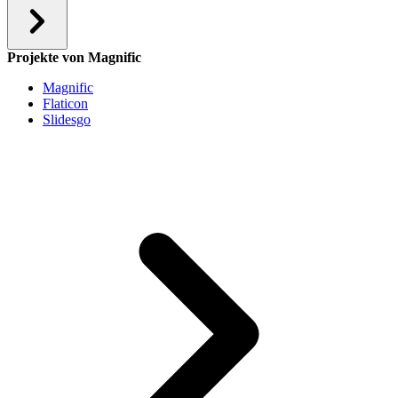
Projekte von Magnific
Magnific
Flaticon
Slidesgo