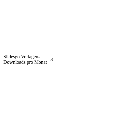
Slidesgo Vorlagen-
3
Downloads pro Monat