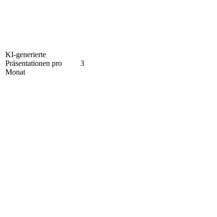
KI-generierte
Präsentationen pro
3
Monat