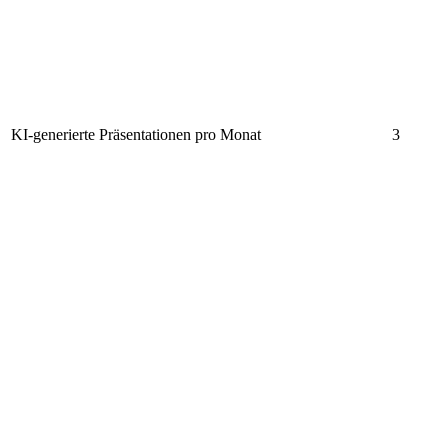
KI-generierte Präsentationen pro Monat
3