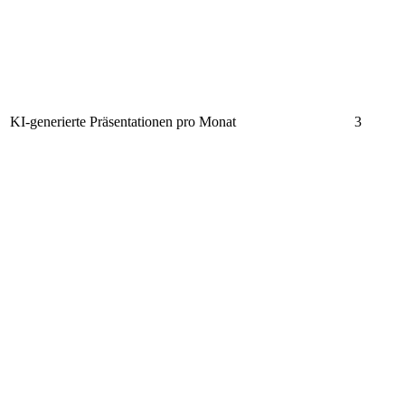
KI-generierte Präsentationen pro Monat
3