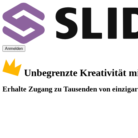
Anmelden
Unbegrenzte Kreativität m
Erhalte Zugang zu Tausenden von einzigart