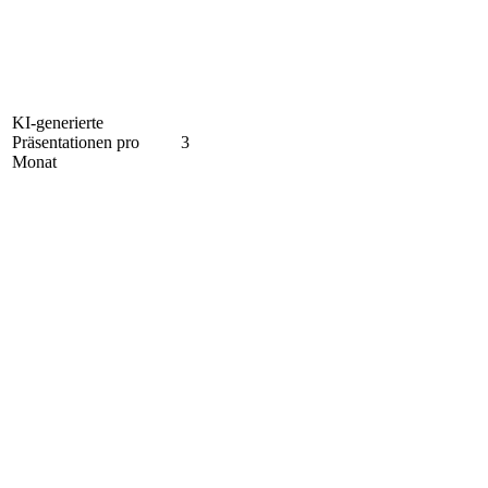
KI-generierte
Präsentationen pro
3
Monat