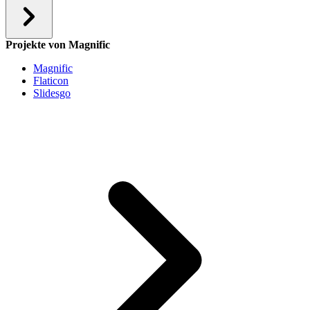
Projekte von Magnific
Magnific
Flaticon
Slidesgo