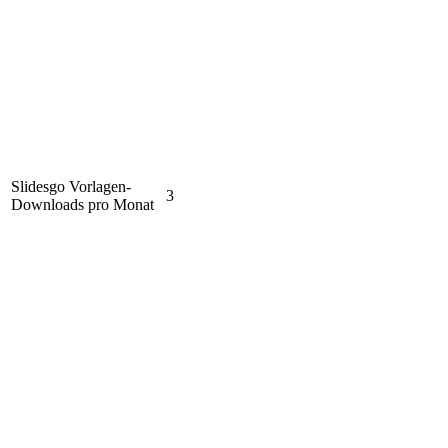
Slidesgo Vorlagen-
3
Downloads pro Monat