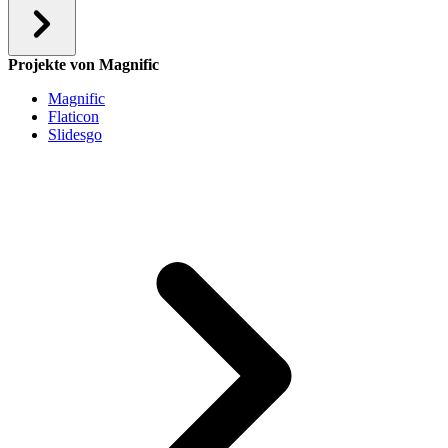
Projekte von Magnific
Magnific
Flaticon
Slidesgo