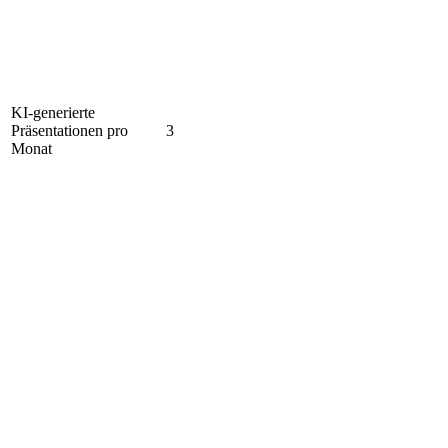
KI-generierte
Präsentationen pro
3
Monat