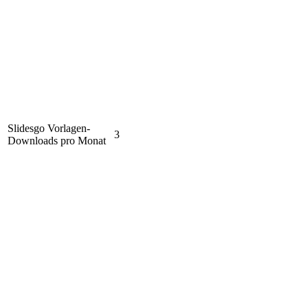
Slidesgo Vorlagen-
3
Downloads pro Monat