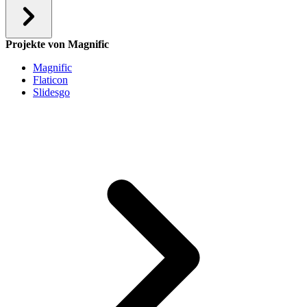
Projekte von Magnific
Magnific
Flaticon
Slidesgo