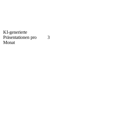
KI-generierte
Präsentationen pro
3
Monat