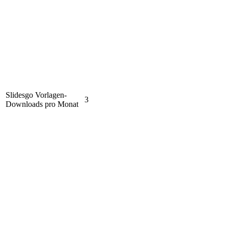
Slidesgo Vorlagen-
3
Downloads pro Monat