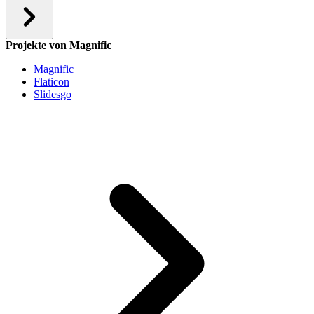
Projekte von Magnific
Magnific
Flaticon
Slidesgo