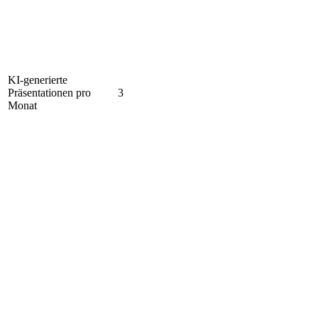
KI-generierte
Präsentationen pro
3
Monat