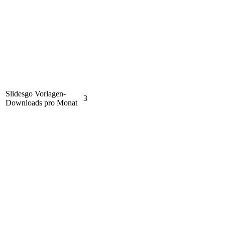
Slidesgo Vorlagen-
3
Downloads pro Monat