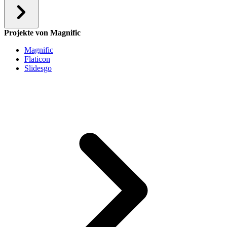
Projekte von Magnific
Magnific
Flaticon
Slidesgo