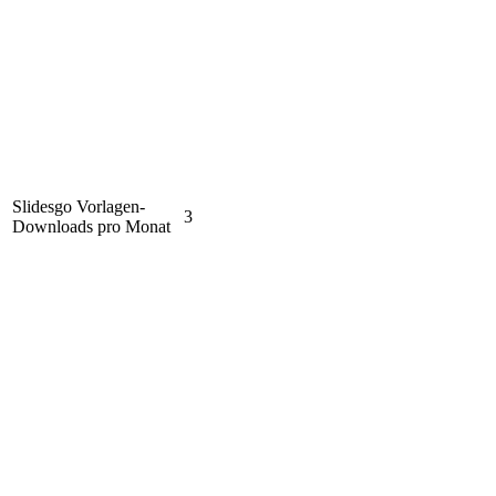
Slidesgo Vorlagen-
3
Downloads pro Monat