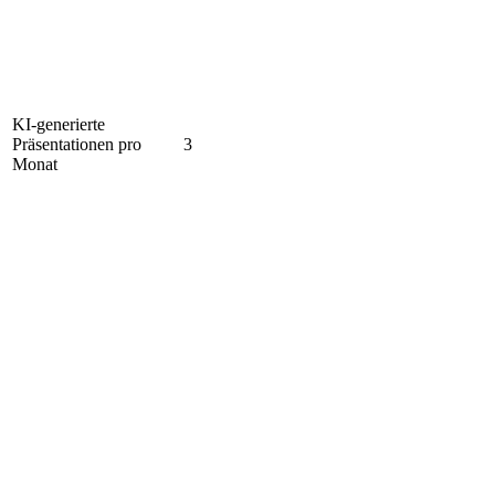
KI-generierte
Präsentationen pro
3
Monat