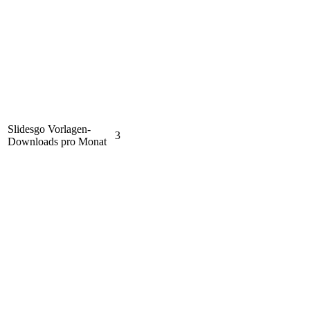
Slidesgo Vorlagen-
3
Downloads pro Monat