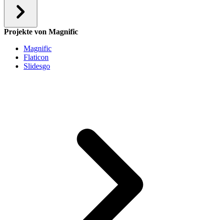
Projekte von Magnific
Magnific
Flaticon
Slidesgo