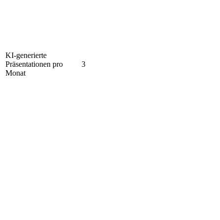
KI-generierte
Präsentationen pro
3
Monat