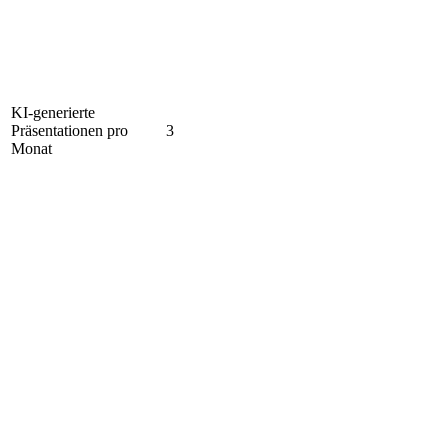
KI-generierte
Präsentationen pro
3
Monat