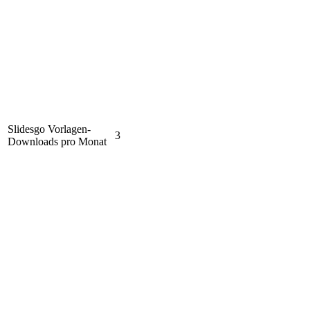
Slidesgo Vorlagen-
3
Downloads pro Monat