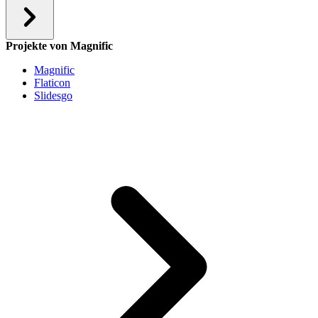
Projekte von Magnific
Magnific
Flaticon
Slidesgo