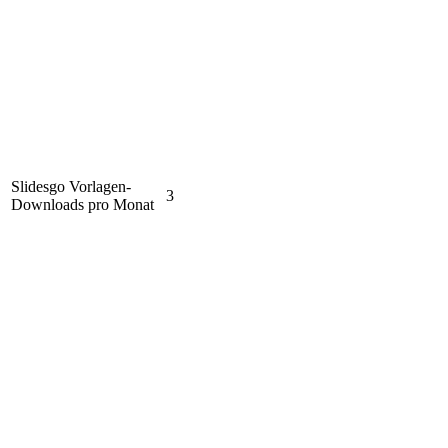
Slidesgo Vorlagen-
3
Downloads pro Monat