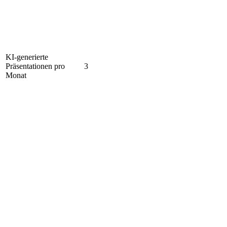
KI-generierte
Präsentationen pro
3
Monat