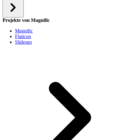
Projekte von Magnific
Magnific
Flaticon
Slidesgo