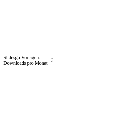
Slidesgo Vorlagen-
3
Downloads pro Monat