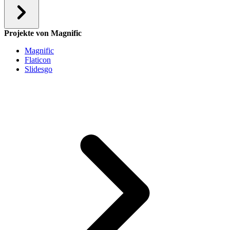
Projekte von Magnific
Magnific
Flaticon
Slidesgo