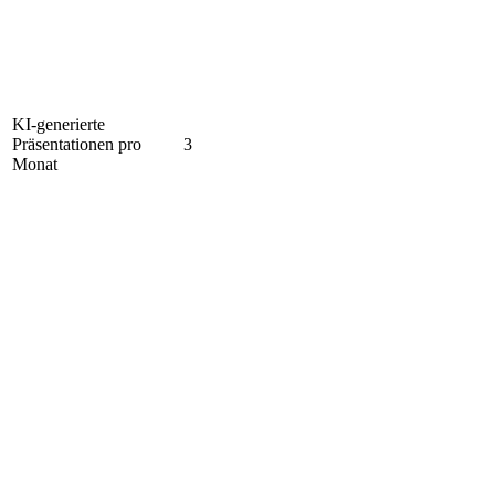
KI-generierte
Präsentationen pro
3
Monat