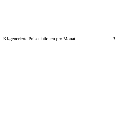
KI-generierte Präsentationen pro Monat
3