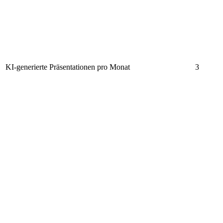
KI-generierte Präsentationen pro Monat
3