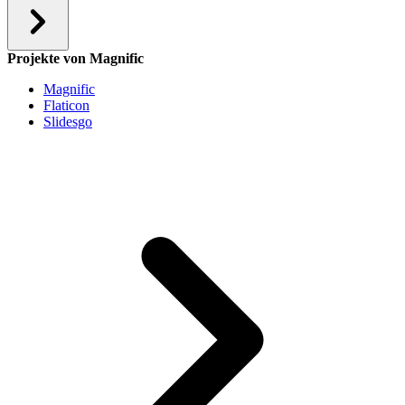
Projekte von Magnific
Magnific
Flaticon
Slidesgo