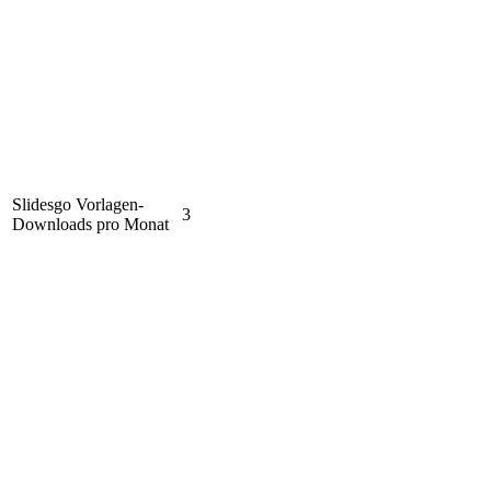
Slidesgo Vorlagen-
3
Downloads pro Monat