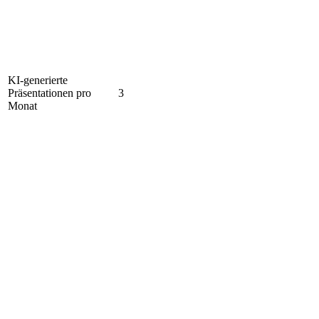
KI-generierte
Präsentationen pro
3
Monat