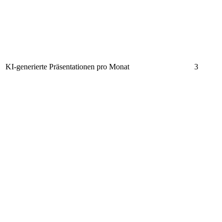
KI-generierte Präsentationen pro Monat
3