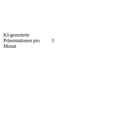
KI-generierte
Präsentationen pro
3
Monat