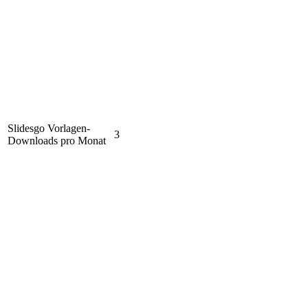
Slidesgo Vorlagen-
3
Downloads pro Monat