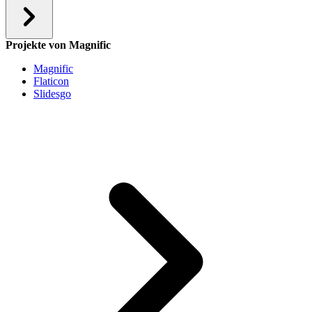
Projekte von Magnific
Magnific
Flaticon
Slidesgo