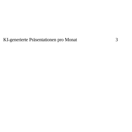
KI-generierte Präsentationen pro Monat
3