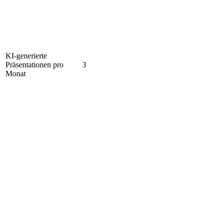
KI-generierte
Präsentationen pro
3
Monat