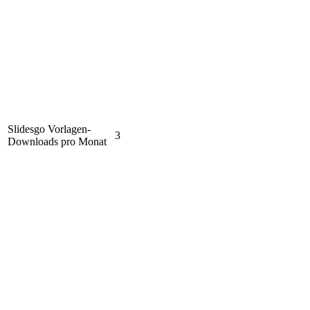
Slidesgo Vorlagen-
3
Downloads pro Monat