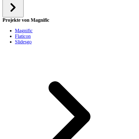
Projekte von Magnific
Magnific
Flaticon
Slidesgo