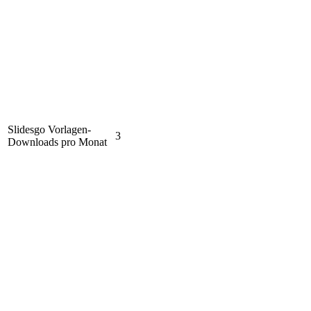
Slidesgo Vorlagen-
3
Downloads pro Monat