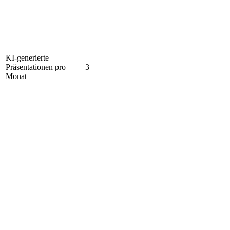
KI-generierte
Präsentationen pro
3
Monat