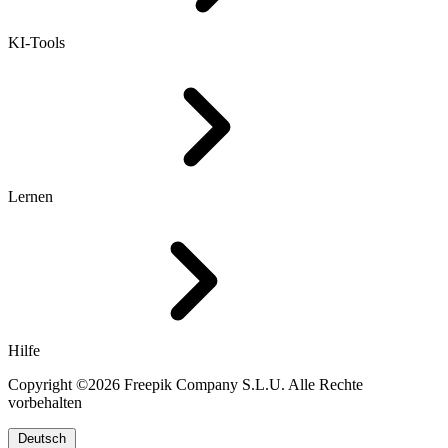
KI-Tools
Lernen
Hilfe
Copyright ©2026 Freepik Company S.L.U. Alle Rechte
vorbehalten
Deutsch