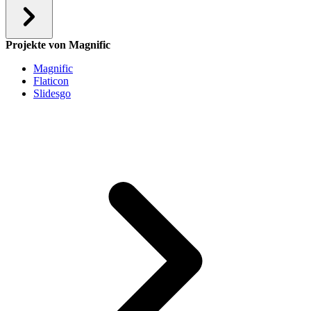
Projekte von Magnific
Magnific
Flaticon
Slidesgo