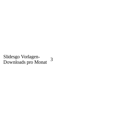
Slidesgo Vorlagen-
3
Downloads pro Monat