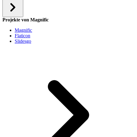
Projekte von Magnific
Magnific
Flaticon
Slidesgo