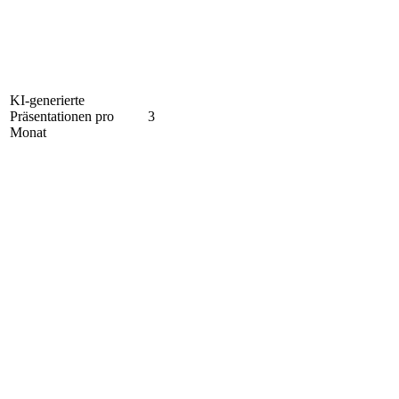
KI-generierte
Präsentationen pro
3
Monat