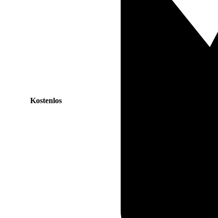
Kostenlos