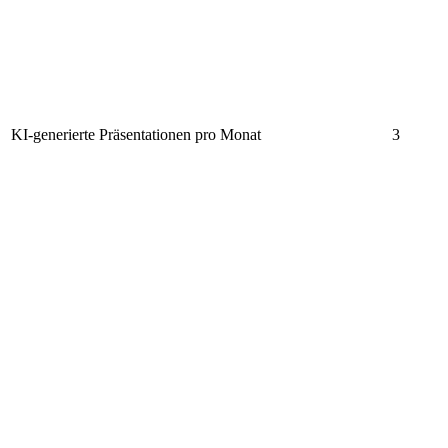
KI-generierte Präsentationen pro Monat
3