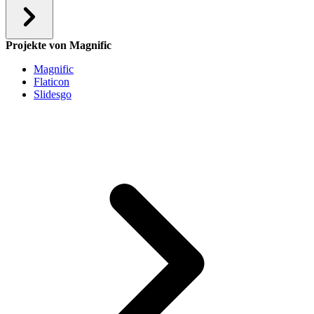
Projekte von Magnific
Magnific
Flaticon
Slidesgo