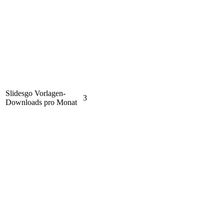
Slidesgo Vorlagen-
3
Downloads pro Monat