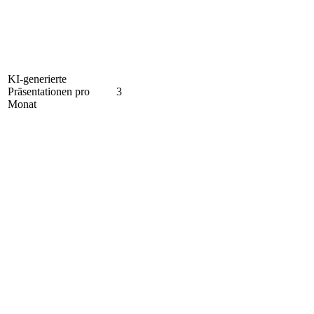
KI-generierte
Präsentationen pro
3
Monat