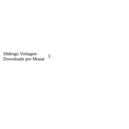
Slidesgo Vorlagen-
3
Downloads pro Monat