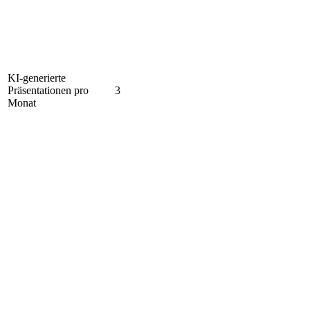
KI-generierte
Präsentationen pro
3
Monat