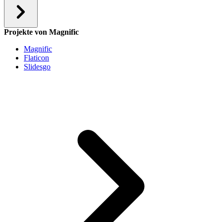
Projekte von Magnific
Magnific
Flaticon
Slidesgo